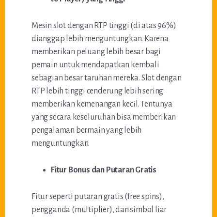
Mesin slot dengan RTP tinggi (di atas 96%)
dianggap lebih menguntungkan. Karena
memberikan peluang lebih besar bagi
pemain untuk mendapatkan kembali
sebagian besar taruhan mereka. Slot dengan
RTP lebih tinggi cenderung lebih sering
memberikan kemenangan kecil. Tentunya
yang secara keseluruhan bisa memberikan
pengalaman bermain yang lebih
menguntungkan.
Fitur Bonus dan Putaran Gratis
Fitur seperti putaran gratis (free spins),
pengganda (multiplier), dan simbol liar