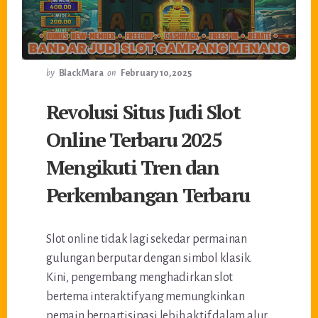
by
Black Mara
on
February 10, 2025
Revolusi Situs Judi Slot
Online Terbaru 2025
Mengikuti Tren dan
Perkembangan Terbaru
Slot online tidak lagi sekedar permainan
gulungan berputar dengan simbol klasik.
Kini, pengembang menghadirkan slot
bertema interaktif yang memungkinkan
pemain berpartisipasi lebih aktif dalam alur