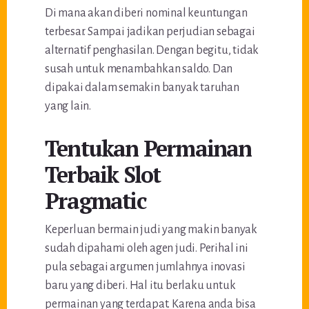
Di mana akan diberi nominal keuntungan
terbesar.
Sampai jadikan perjudian sebagai
alternatif penghasilan. Dengan begitu, tidak
susah untuk menambahkan saldo. Dan
dipakai dalam semakin banyak taruhan
yang lain.
Tentukan Permainan
Terbaik Slot
Pragmatic
Keperluan bermain judi yang makin banyak
sudah dipahami oleh agen judi. Perihal ini
pula sebagai argumen jumlahnya inovasi
baru yang diberi.
Hal itu berlaku untuk
permainan yang terdapat. Karena anda bisa