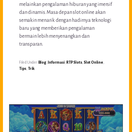
melainkan pengalaman hiburan yang imersif
dan dinamis. Masa depan slot online akan
semakin menarik dengan hadirnya teknologi
baru yang memberikan pengalaman
bermain lebih menyenangkan dan
transparan.
Filed Under:
Blog
,
Informasi
,
RTP Slots
,
Slot Online
,
Tips
,
Trik