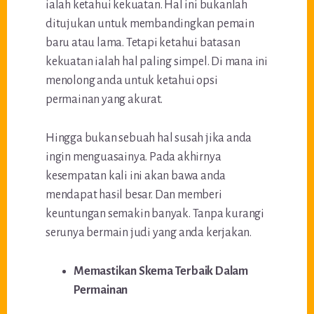
ialah ketahui kekuatan. Hal ini bukanlah
ditujukan untuk membandingkan pemain
baru atau lama. Tetapi ketahui batasan
kekuatan ialah hal paling simpel.
Di mana ini
menolong anda untuk ketahui opsi
permainan yang akurat.
Hingga bukan sebuah hal susah jika anda
ingin menguasainya. Pada akhirnya
kesempatan kali ini akan bawa anda
mendapat hasil besar.
Dan memberi
keuntungan semakin banyak. Tanpa kurangi
serunya bermain judi yang anda kerjakan.
Memastikan Skema Terbaik Dalam
Permainan