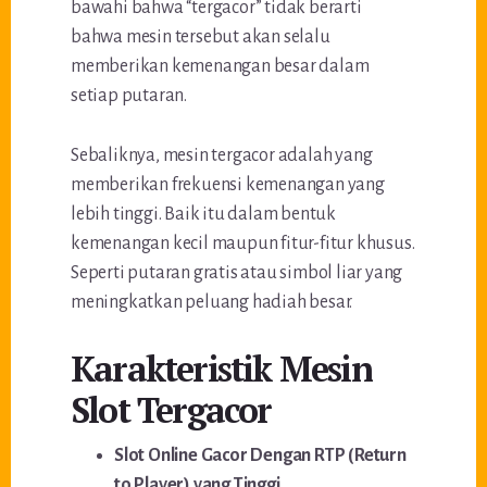
bawahi bahwa “tergacor” tidak berarti
bahwa mesin tersebut akan selalu
memberikan kemenangan besar dalam
setiap putaran.
Sebaliknya, mesin tergacor adalah yang
memberikan frekuensi kemenangan yang
lebih tinggi.
Baik itu dalam bentuk
kemenangan kecil maupun fitur-fitur khusus.
Seperti putaran gratis atau simbol liar yang
meningkatkan peluang hadiah besar.
Karakteristik Mesin
Slot Tergacor
Slot Online Gacor Dengan RTP (Return
to Player) yang Tinggi