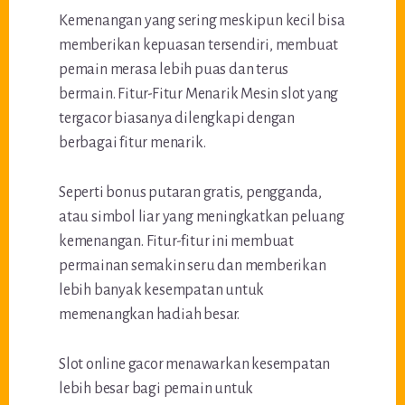
Kemenangan yang sering meskipun kecil bisa
memberikan kepuasan tersendiri, membuat
pemain merasa lebih puas dan terus
bermain. Fitur-Fitur Menarik Mesin slot yang
tergacor biasanya dilengkapi dengan
berbagai fitur menarik.
Seperti bonus putaran gratis, pengganda,
atau simbol liar yang meningkatkan peluang
kemenangan. Fitur-fitur ini membuat
permainan semakin seru dan memberikan
lebih banyak kesempatan untuk
memenangkan hadiah besar.
Slot online gacor menawarkan kesempatan
lebih besar bagi pemain untuk