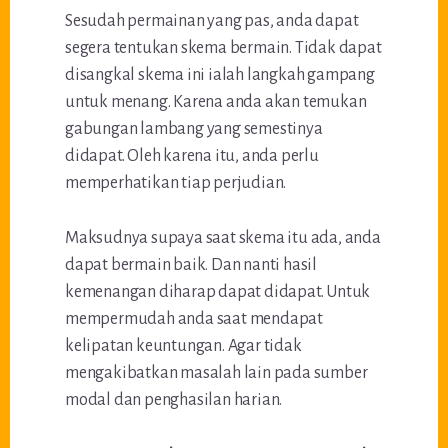
Sesudah permainan yang pas, anda dapat
segera tentukan skema bermain. Tidak dapat
disangkal skema ini ialah langkah gampang
untuk menang. Karena anda akan temukan
gabungan lambang yang semestinya
didapat.
Oleh karena itu, anda perlu
memperhatikan tiap perjudian.
Maksudnya supaya saat skema itu ada, anda
dapat bermain baik. Dan nanti hasil
kemenangan diharap dapat didapat.
Untuk
mempermudah anda saat mendapat
kelipatan keuntungan. Agar tidak
mengakibatkan masalah lain pada sumber
modal dan penghasilan harian.