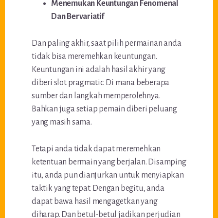
Menemukan Keuntungan Fenomenal
Dan Bervariatif
Dan paling akhir, saat pilih permainan anda
tidak bisa meremehkan keuntungan.
Keuntungan ini adalah hasil akhir yang
diberi slot pragmatic. Di mana beberapa
sumber dan langkah memperolehnya.
Bahkan juga setiap pemain diberi peluang
yang masih sama.
Tetapi anda tidak dapat meremehkan
ketentuan bermain yang berjalan. Disamping
itu, anda pun dianjurkan untuk menyiapkan
taktik yang tepat.
Dengan begitu, anda
dapat bawa hasil mengagetkan yang
diharap. Dan betul-betul jadikan perjudian