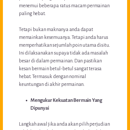
menemui beberapa ratus macam permainan
paling hebat.
Tetapi bukan maknanya anda dapat
memainkan kesemuanya. Tetapi anda harus
memperhatikan sejumlah poin utama disitu.
Ini dilaksanakan supaya tidak ada masalah
besar di dalam permainan. Dan pastikan
kesan bermain betul-betul sangat terasa
hebat. Termasuk dengan nominal
keuntungan di akhir permainan.
Mengukur Kekuatan Bermain Yang
Dipunyai
Langkah awal jika anda akan pilih perjudian