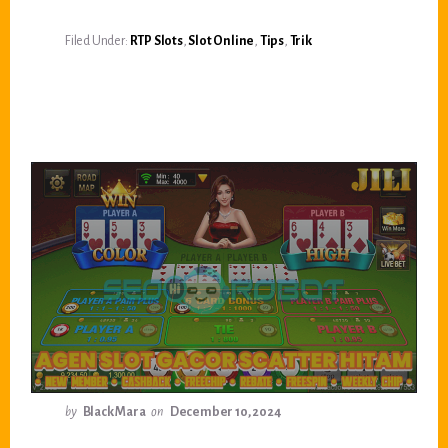
Filed Under:
RTP Slots
,
Slot Online
,
Tips
,
Trik
by
Black Mara
on
December 10, 2024