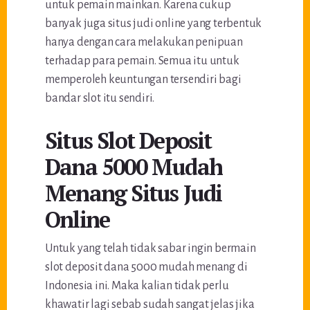
untuk pemain mainkan.
Karena cukup
banyak juga situs judi online yang terbentuk
hanya dengan cara melakukan penipuan
terhadap para pemain. Semua itu untuk
memperoleh keuntungan tersendiri bagi
bandar slot itu sendiri.
Situs Slot Deposit
Dana 5000 Mudah
Menang Situs Judi
Online
Untuk yang telah tidak sabar ingin bermain
slot deposit dana 5000 mudah menang di
Indonesia ini. Maka kalian tidak perlu
khawatir lagi sebab sudah sangat jelas jika