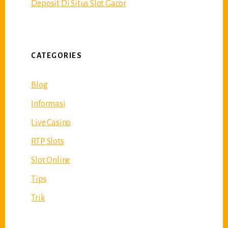
Deposit Di Situs Slot Gacor
CATEGORIES
Blog
Informasi
Live Casino
RTP Slots
Slot Online
Tips
Trik