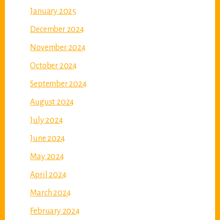
January 2025
December 2024
November 2024
October 2024
September 2024
August 2024
July 2024
June 2024
May 2024
April 2024
March 2024
February 2024