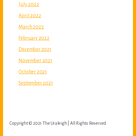
July 2022
April 2022
March 2022
February 2022
December 2021
November 2021
October 2021
September 2021
Copyright © 2021 The Uraleigh | All Rights Reserved