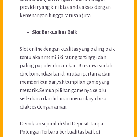
provider yang kini bisa anda akses dengan
kemenangan hingga ratusan juta.
Slot Berkualitas Baik
Slot online dengan kualitas yang paling baik
tentu akan memiliki rating tertinggi dan
paling populer dimainkan. Biasanya sudah
direkomendasikan di urutan pertama dan
memberikan banyak tampilan game yang
menarik.
Semua pilihan game nya selalu
sederhana dan hiburan menariknya bisa
diakses dengan aman.
Demikian sejumlah Slot Deposit Tanpa
Potongan Terbaru berkualitas baik di