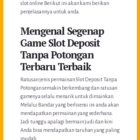
slot online Berikut ini akan kami berikan
penjelasannya untuk anda.
Mengenal Segenap
Game Slot Deposit
Tanpa Potongan
Terbaru Terbaik
Ratusan jenis permainan Slot Deposit Tanpa
Potongan semakin berkembang dan ratusan
gamenya selalu menarik untuk dimainkan.
Melalui Bandar yang berlisensi ini anda akan
mendapatkan permainan yang sederhana.
Jadi tunggu apalagi bermain judi dan kini
Anda bisa mendapatkan taruhan yang paling
mudah.