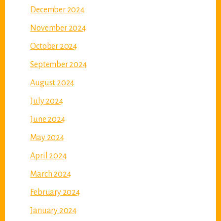
December 2024
November 2024
October 2024
September 2024
August 2024
July 2024
June 2024
May 2024
April 2024
March 2024
February 2024
January 2024