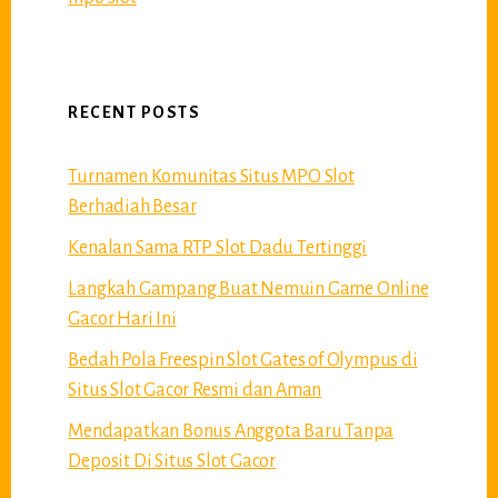
RECENT POSTS
Turnamen Komunitas Situs MPO Slot
Berhadiah Besar
Kenalan Sama RTP Slot Dadu Tertinggi
Langkah Gampang Buat Nemuin Game Online
Gacor Hari Ini
Bedah Pola Freespin Slot Gates of Olympus di
Situs Slot Gacor Resmi dan Aman
Mendapatkan Bonus Anggota Baru Tanpa
Deposit Di Situs Slot Gacor