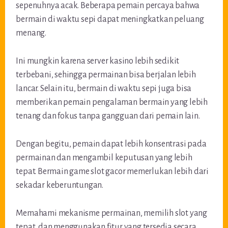
sepenuhnya acak. Beberapa pemain percaya bahwa
bermain di waktu sepi dapat meningkatkan peluang
menang.
Ini mungkin karena server kasino lebih sedikit
terbebani, sehingga permainan bisa berjalan lebih
lancar. Selain itu, bermain di waktu sepi juga bisa
memberikan pemain pengalaman bermain yang lebih
tenang dan fokus tanpa gangguan dari pemain lain.
Dengan begitu, pemain dapat lebih konsentrasi pada
permainan dan mengambil keputusan yang lebih
tepat. Bermain game slot gacor memerlukan lebih dari
sekadar keberuntungan.
Memahami mekanisme permainan, memilih slot yang
tepat, dan menggunakan fitur yang tersedia secara