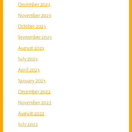
December 2023
November 2023
October 2023
September 2023
August 2023
July 2023
April 2023
January 2023
December 2022
November 2022
August 2022
July 2022