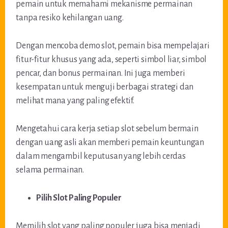
pemain untuk memahami mekanisme permainan
tanpa resiko kehilangan uang.
Dengan mencoba demo slot, pemain bisa mempelajari
fitur-fitur khusus yang ada, seperti simbol liar, simbol
pencar, dan bonus permainan. Ini juga memberi
kesempatan untuk menguji berbagai strategi dan
melihat mana yang paling efektif.
Mengetahui cara kerja setiap slot sebelum bermain
dengan uang asli akan memberi pemain keuntungan
dalam mengambil keputusan yang lebih cerdas
selama permainan.
Pilih Slot Paling Populer
Memilih slot yang paling populer juga bisa menjadi