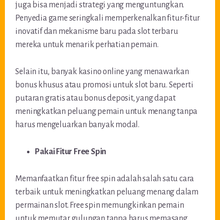
juga bisa menjadi strategi yang menguntungkan.
Penyedia game seringkali memperkenalkan fitur-fitur
inovatif dan mekanisme baru pada slot terbaru
mereka untuk menarik perhatian pemain.
Selain itu, banyak kasino online yang menawarkan
bonus khusus atau promosi untuk slot baru. Seperti
putaran gratis atau bonus deposit, yang dapat
meningkatkan peluang pemain untuk menang tanpa
harus mengeluarkan banyak modal.
Pakai Fitur Free Spin
Memanfaatkan fitur free spin adalah salah satu cara
terbaik untuk meningkatkan peluang menang dalam
permainan slot. Free spin memungkinkan pemain
untuk memutar gulungan tanpa harus memasang