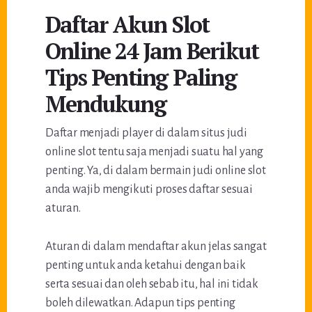
Daftar Akun Slot
Online 24 Jam Berikut
Tips Penting Paling
Mendukung
Daftar menjadi player di dalam situs judi
online slot tentu saja menjadi suatu hal yang
penting. Ya, di dalam bermain judi online slot
anda wajib mengikuti proses daftar sesuai
aturan.
Aturan di dalam mendaftar akun jelas sangat
penting untuk anda ketahui dengan baik
serta sesuai dan oleh sebab itu, hal ini tidak
boleh dilewatkan. Adapun tips penting