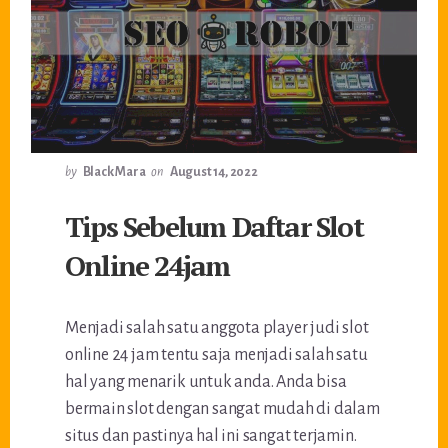
by
Black Mara
on
August 14, 2022
Tips Sebelum Daftar Slot
Online 24jam
Menjadi salah satu anggota player judi slot
online 24 jam tentu saja menjadi salah satu
hal yang menarik untuk anda. Anda bisa
bermain slot dengan sangat mudah di dalam
situs dan pastinya hal ini sangat terjamin.