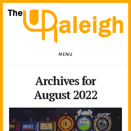
Skip
Skip
to
to
primary
content
sidebar
MENU
Archives for
August 2022