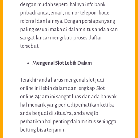
dengan mudah seperti halnya info bank
pribadi anda, email, nomor telepon, kode
referral dan lainnya. Dengan persiapan yang
paling sesuai maka di dalam situs anda akan
sangat lancar mengikuti proses daftar
tersebut.
Mengenal Slot Lebih Dalam
Terakhir anda harus mengenal slot judi
online ini lebih dalam dan lengkap. Slot
online 24 jam ini sangat luas dan ada banyak
hal menarik yang perlu diperhatikan ketika
anda berjudi di situs. Ya, anda wajib
perhatikan hal penting dalam situs sehingga
betting bisa terjamin.