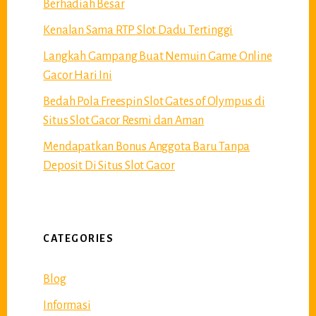
Berhadiah Besar
Kenalan Sama RTP Slot Dadu Tertinggi
Langkah Gampang Buat Nemuin Game Online
Gacor Hari Ini
Bedah Pola Freespin Slot Gates of Olympus di
Situs Slot Gacor Resmi dan Aman
Mendapatkan Bonus Anggota Baru Tanpa
Deposit Di Situs Slot Gacor
CATEGORIES
Blog
Informasi