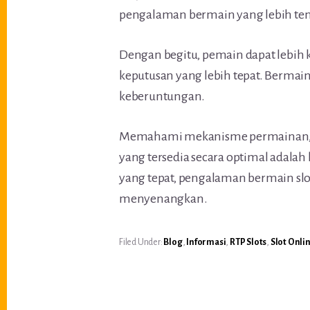
pengalaman bermain yang lebih ten
Dengan begitu, pemain dapat lebih
keputusan yang lebih tepat. Bermai
keberuntungan.
Memahami mekanisme permainan, me
yang tersedia secara optimal adalah
yang tepat, pengalaman bermain sl
menyenangkan.
Filed Under:
Blog
,
Informasi
,
RTP Slots
,
Slot Onli