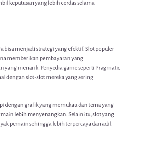
l keputusan yang lebih cerdas selama
 bisa menjadi strategi yang efektif. Slot populer
arena memberikan pembayaran yang
an yang menarik.
Penyedia game seperti Pragmatic
al dengan slot-slot mereka yang sering
gkapi dengan grafik yang memukau dan tema yang
in lebih menyenangkan. Selain itu, slot yang
nyak pemain sehingga lebih terpercaya dan adil.