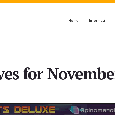
Home
Informasi
ves for Novembe