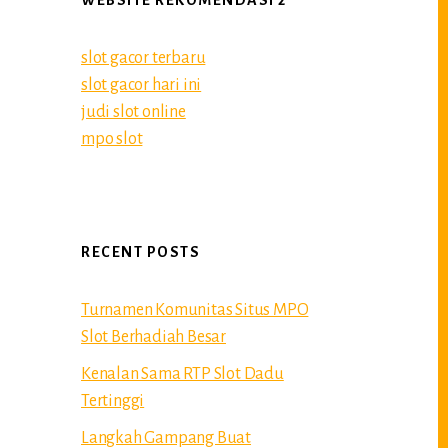
slot gacor terbaru
slot gacor hari ini
judi slot online
mpo slot
RECENT POSTS
Turnamen Komunitas Situs MPO
Slot Berhadiah Besar
Kenalan Sama RTP Slot Dadu
Tertinggi
Langkah Gampang Buat