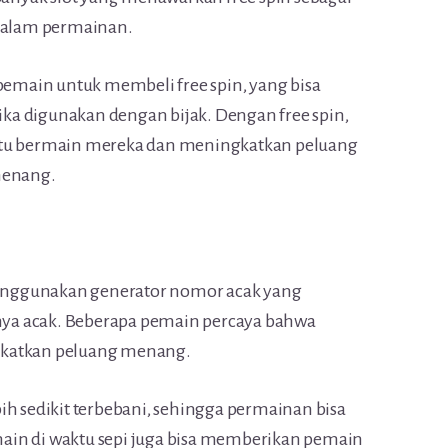
 dalam permainan.
emain untuk membeli free spin, yang bisa
ika digunakan dengan bijak.
Dengan free spin,
u bermain mereka dan meningkatkan peluang
menang.
enggunakan generator nomor acak yang
ya acak. Beberapa pemain percaya bahwa
gkatkan peluang menang.
bih sedikit terbebani, sehingga permainan bisa
ermain di waktu sepi juga bisa memberikan pemain