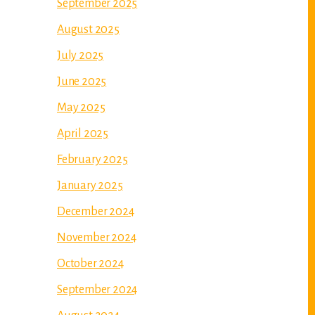
September 2025
August 2025
July 2025
June 2025
May 2025
April 2025
February 2025
January 2025
December 2024
November 2024
October 2024
September 2024