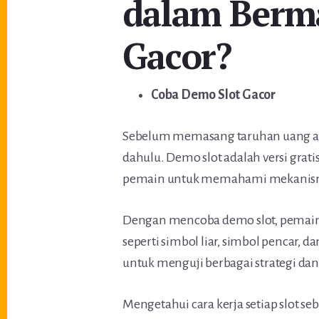
dalam Berm
Gacor?
Coba Demo Slot Gacor
Sebelum memasang taruhan uang asl
dahulu. Demo slot adalah versi gra
pemain untuk memahami mekanisme
Dengan mencoba demo slot, pemain b
seperti simbol liar, simbol pencar,
untuk menguji berbagai strategi dan
Mengetahui cara kerja setiap slot 