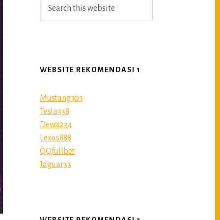
Search
Sidebar
this
website
WEBSITE REKOMENDASI 1
Mustang303
Tesla338
Dewa234
Lexus888
QQfullbet
Jaguar33
WEBSITE REKOMENDASI 2