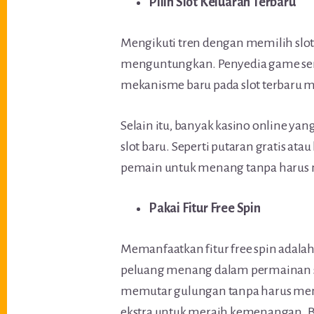
Pilih Slot Keluaran Terbaru
Mengikuti tren dengan memilih slot 
menguntungkan. Penyedia game seri
mekanisme baru pada slot terbaru 
Selain itu, banyak kasino online y
slot baru. Seperti putaran gratis at
pemain untuk menang tanpa harus
Pakai Fitur Free Spin
Memanfaatkan fitur free spin adalah
peluang menang dalam permainan s
memutar gulungan tanpa harus me
ekstra untuk meraih kemenangan.
B