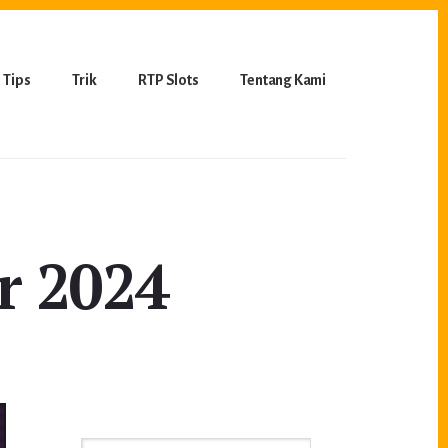
Tips
Trik
RTP Slots
Tentang Kami
r 2024
Primary