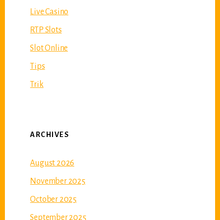
Live Casino
RTP Slots
Slot Online
Tips
Trik
ARCHIVES
August 2026
November 2025
October 2025
September 2025