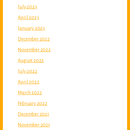
July 2023
April 2023
January 2023
December 2022
November 2022
August 2022
July 2022
April 2022
March 2022
February 2022
December 2021
November 2021