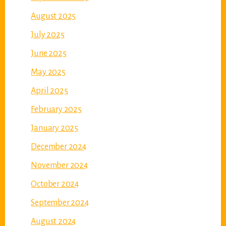
August 2025
July 2025
June 2025
May 2025
April 2025
February 2025
January 2025
December 2024
November 2024
October 2024
September 2024
August 2024