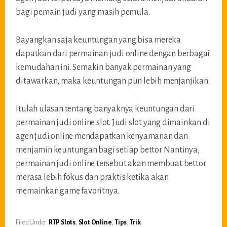
bagi pemain judi yang masih pemula.
Bayangkan saja keuntungan yang bisa mereka
dapatkan dari permainan judi online dengan berbagai
kemudahan ini. Semakin banyak permainan yang
ditawarkan, maka keuntungan pun lebih menjanjikan.
Itulah ulasan tentang banyaknya keuntungan dari
permainan judi online slot. Judi slot yang dimainkan di
agen judi online mendapatkan kenyamanan dan
menjamin keuntungan bagi setiap bettor.
Nantinya,
permainan judi online tersebut akan membuat bettor
merasa lebih fokus dan praktis ketika akan
memainkan game favoritnya.
Filed Under:
RTP Slots
,
Slot Online
,
Tips
,
Trik