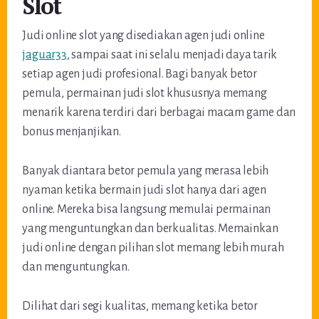
Slot
Judi online slot yang disediakan agen judi online
jaguar33
, sampai saat ini selalu menjadi daya tarik
setiap agen judi profesional. Bagi banyak betor
pemula, permainan judi slot khususnya memang
menarik karena terdiri dari berbagai macam game dan
bonus menjanjikan.
Banyak diantara betor pemula yang merasa lebih
nyaman ketika bermain judi slot hanya dari agen
online. Mereka bisa langsung memulai permainan
yang menguntungkan dan berkualitas.
Memainkan
judi online dengan pilihan slot memang lebih murah
dan menguntungkan.
Dilihat dari segi kualitas, memang ketika betor