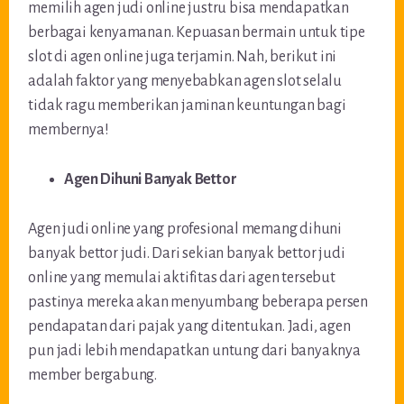
memilih agen judi online justru bisa mendapatkan
berbagai kenyamanan.
Kepuasan bermain untuk tipe
slot di agen online juga terjamin. Nah, berikut ini
adalah faktor yang menyebabkan agen slot selalu
tidak ragu memberikan jaminan keuntungan bagi
membernya!
Agen Dihuni Banyak Bettor
Agen judi online yang profesional memang dihuni
banyak bettor judi. Dari sekian banyak bettor judi
online yang memulai aktifitas dari agen tersebut
pastinya mereka akan menyumbang beberapa persen
pendapatan dari pajak yang ditentukan. Jadi, agen
pun jadi lebih mendapatkan untung dari banyaknya
member bergabung.