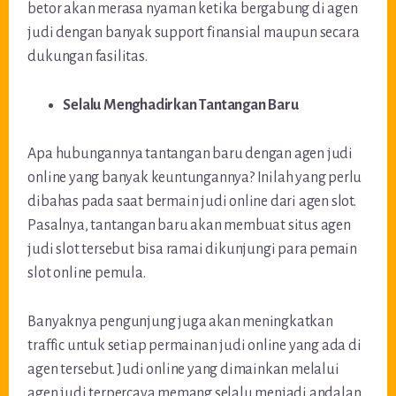
betor akan merasa nyaman ketika bergabung di agen
judi dengan banyak support finansial maupun secara
dukungan fasilitas.
Selalu Menghadirkan Tantangan Baru
Apa hubungannya tantangan baru dengan agen judi
online yang banyak keuntungannya? Inilah yang perlu
dibahas pada saat bermain judi online dari agen slot.
Pasalnya, tantangan baru akan membuat situs agen
judi slot tersebut bisa ramai dikunjungi para pemain
slot online pemula.
Banyaknya pengunjung juga akan meningkatkan
traffic untuk setiap permainan judi online yang ada di
agen tersebut. Judi online yang dimainkan melalui
agen judi terpercaya memang selalu menjadi andalan