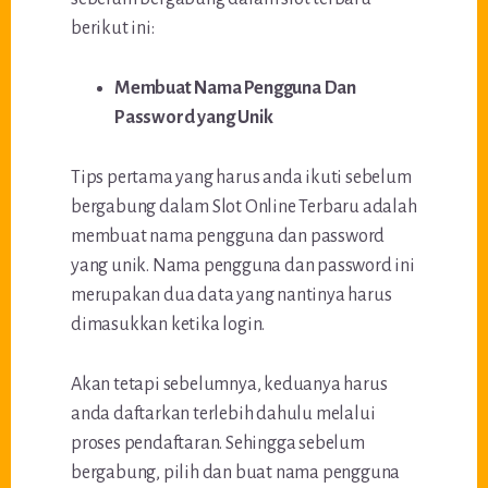
berikut ini:
Membuat Nama Pengguna Dan
Password yang Unik
Tips pertama yang harus anda ikuti sebelum
bergabung dalam Slot Online Terbaru adalah
membuat nama pengguna dan password
yang unik. Nama pengguna dan password ini
merupakan dua data yang nantinya harus
dimasukkan ketika login.
Akan tetapi sebelumnya, keduanya harus
anda daftarkan terlebih dahulu melalui
proses pendaftaran. Sehingga sebelum
bergabung, pilih dan buat nama pengguna