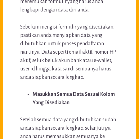
menemukan formulir yang harus anda
lengkapi dengan data diri anda.
Sebelum mengisi formulir yang disediakan,
pastikan anda menyiapkan data yang
dibutuhkan untuk proses pendaftaran
nantinya. Data seperti email aktif, nomor HP
aktif, seluk beluk akun bank atau e-wallet,
user id hingga kata sandi semuanya harus
anda siapkan secara lengkap.
Masukkan Semua Data Sesuai Kolom
Yang Disediakan
Setelah semua data yang dibutuhkan sudah
anda siapkan secara lengkap, selanjutnya
anda harus memasukkan semuanya ke