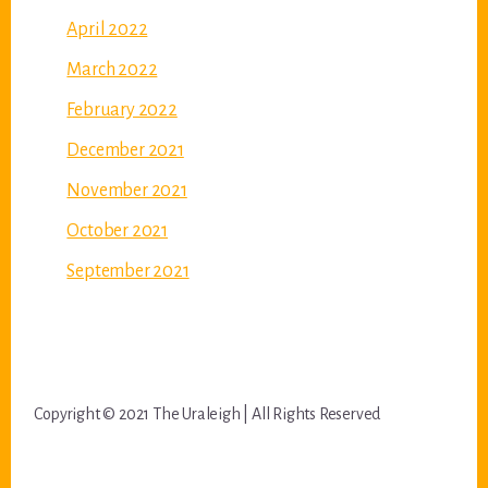
April 2022
March 2022
February 2022
December 2021
November 2021
October 2021
September 2021
Copyright © 2021 The Uraleigh | All Rights Reserved