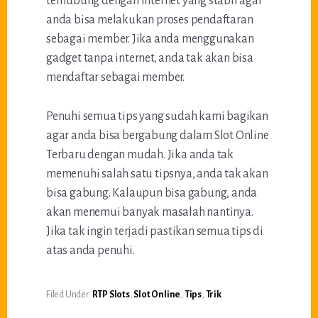
terhubung dengan internet yang stabil agar
anda bisa melakukan proses pendaftaran
sebagai member. Jika anda menggunakan
gadget tanpa internet, anda tak akan bisa
mendaftar sebagai member.
Penuhi semua tips yang sudah kami bagikan
agar anda bisa bergabung dalam Slot Online
Terbaru dengan mudah. Jika anda tak
memenuhi salah satu tipsnya, anda tak akan
bisa gabung. Kalaupun bisa gabung, anda
akan menemui banyak masalah nantinya.
Jika tak ingin terjadi pastikan semua tips di
atas anda penuhi.
Filed Under:
RTP Slots
,
Slot Online
,
Tips
,
Trik