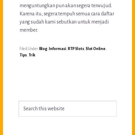
menguntungkan pun akan segera terwujud.
Karena itu, segera tempuh semua cara daftar
yang sudah kami sebutkan untuk menjadi
member.
Filed Under:
Blog
,
Informasi
,
RTP Slots
,
Slot Online
,
Tips
,
Trik
Primary
Search
Sidebar
this
website