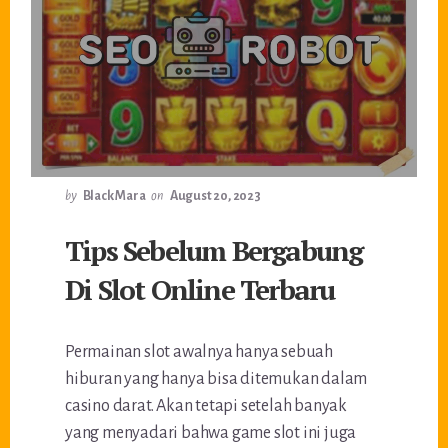
by
Black Mara
on
August 20, 2023
Tips Sebelum Bergabung
Di Slot Online Terbaru
Permainan slot awalnya hanya sebuah
hiburan yang hanya bisa ditemukan dalam
casino darat. Akan tetapi setelah banyak
yang menyadari bahwa game slot ini juga