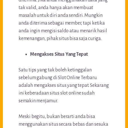
tak valid, anda hanya akan membuat
masalah untuk diri anda sendiri. Mungkin
anda diterima sebagai member, tapi ketika
anda ingin mengisi saldo atau menarik hasil
kemenangan, pihak situs bisa saja curiga.
Mengakses Situs Yang Tepat
Satu tips yang tak boleh ketinggalan
sebelum gabung di Slot Online Terbaru
adalah mengakses situs yang tepat. Sekarang
ini keberadaan situs slot online sudah
semakin menjamur.
Meski begitu, bukan berarti anda bisa
menggunakan situs secara bebas dan sesuka