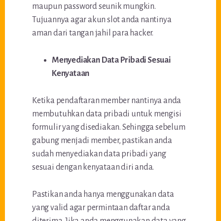
maupun password seunik mungkin.
Tujuannya agar akun slot anda nantinya
aman dari tangan jahil para hacker.
Menyediakan Data Pribadi Sesuai
Kenyataan
Ketika pendaftaran member nantinya anda
membutuhkan data pribadi untuk mengisi
formulir yang disediakan. Sehingga sebelum
gabung menjadi member, pastikan anda
sudah menyediakan data pribadi yang
sesuai dengan kenyataan diri anda.
Pastikan anda hanya menggunakan data
yang valid agar permintaan daftar anda
diterima. Jika anda menggunakan data yang