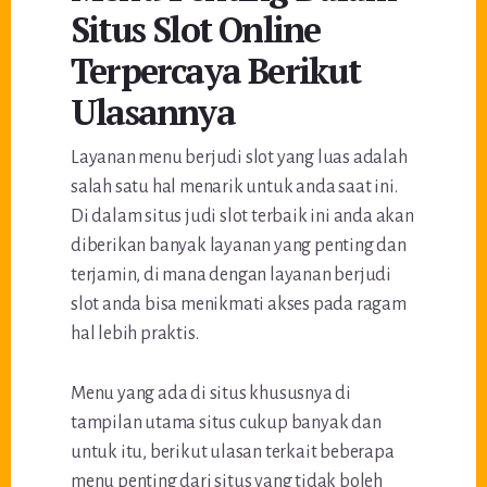
Situs Slot Online
Terpercaya Berikut
Ulasannya
Layanan menu berjudi slot yang luas adalah
salah satu hal menarik untuk anda saat ini.
Di dalam situs judi slot terbaik ini anda akan
diberikan banyak layanan yang penting dan
terjamin, di mana dengan layanan berjudi
slot anda bisa menikmati akses pada ragam
hal lebih praktis.
Menu yang ada di situs khususnya di
tampilan utama situs cukup banyak dan
untuk itu, berikut ulasan terkait beberapa
menu penting dari situs yang tidak boleh