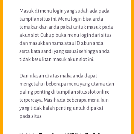
Masuk di menu login yang sudah ada pada
tampilan situs ini. Menu login bisa anda
temukan dan anda pakai untuk masuk pada
akun slot. Cukup buka menu login dari situs
dan masukkan nama atau ID akun anda
serta kata sandi yang sesuai sehingga anda
tidak kesulitan masuk akun slot ini.
Dari ulasan di atas maka anda dapat
mengetahui beberapa menu yang utama dan
paling penting di tampilan situs slot online
terpercaya. Masih ada beberapa menu lain
yang tidak kalah penting untuk dipakai
pada situs.