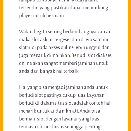
tersendiri yang pastikan dapat mendukung
player untuk bermain.
Walau begitu seiring berkembangnya zaman
maka slot asli ini tergeser dan di era saat ini
slot judi pada akses online lebih unggul dan
juga menarik dimainkan.
Berjudi slot diakses
online akan sangat memberi jaminan untuk
anda dari banyak hal terbaik.
Hal yang bisa menjadi jaminan anda untuk
berjudi slot pastinya cukup luas. Layanan
berjudi di dalam situs slot adalah contoh hal
menarik untuk anda nikmati. Anda bisa
bermain slot dengan layanan yang luas
termasuk fitur khusus sehingga penting