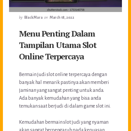
by
Black Mara
on
March 18, 2022
Menu Penting Dalam
Tampilan Utama Slot
Online Terpercaya
Bermain judi slot online terpercaya dengan
banyak hal menarik pastinya akan memberi
jaminan yang sangat penting untuk anda.
Ada banyak kemudahan yang bisa anda
temukan saat berjudi di dalam game slot ini.
Kemudahan bermain slot judi yang nyaman
akan sangat berpengaruh pada kepuasan