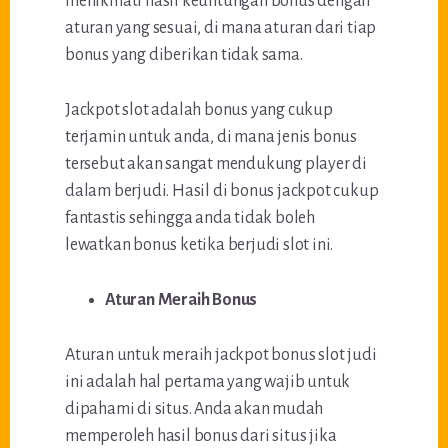
menikmati hasil keuntungan bonus dengan
aturan yang sesuai, di mana aturan dari tiap
bonus yang diberikan tidak sama.
Jackpot slot adalah bonus yang cukup
terjamin untuk anda, di mana jenis bonus
tersebut akan sangat mendukung player di
dalam berjudi. Hasil di bonus jackpot cukup
fantastis sehingga anda tidak boleh
lewatkan bonus ketika berjudi slot ini.
Aturan Meraih Bonus
Aturan untuk meraih jackpot bonus slot judi
ini adalah hal pertama yang wajib untuk
dipahami di situs. Anda akan mudah
memperoleh hasil bonus dari situs jika