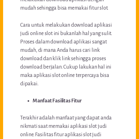
mudah sehingga bisa memakai fitur slot.
Cara untuk melakukan download aplikasi
judi online slot ini bukanlah hal yang sulit.
Proses dalam download aplikasi sangat
mudah, di mana Anda harus cari link
download dan klik link sehingga proses
download berjalan. Cukup lakukan hal ini
maka aplikasi slot online terpercaya bisa
dipakai.
Manfaat Fasilitas Fitur
Terakhir adalah manfaat yang dapat anda
nikmati saat memakai aplikasi slot judi
online. Fasilitas fitur aplikasi slot judi