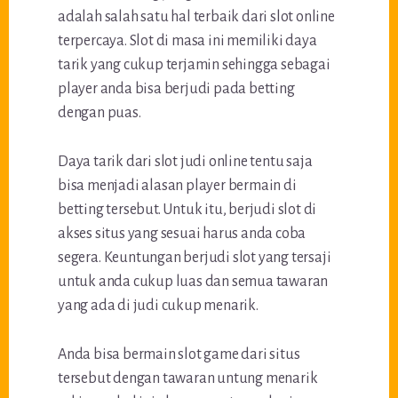
adalah salah satu hal terbaik dari slot online
terpercaya. Slot di masa ini memiliki daya
tarik yang cukup terjamin sehingga sebagai
player anda bisa berjudi pada betting
dengan puas.
Daya tarik dari slot judi online tentu saja
bisa menjadi alasan player bermain di
betting tersebut. Untuk itu, berjudi slot di
akses situs yang sesuai harus anda coba
segera.
Keuntungan berjudi slot yang tersaji
untuk anda cukup luas dan semua tawaran
yang ada di judi cukup menarik.
Anda bisa bermain slot game dari situs
tersebut dengan tawaran untung menarik