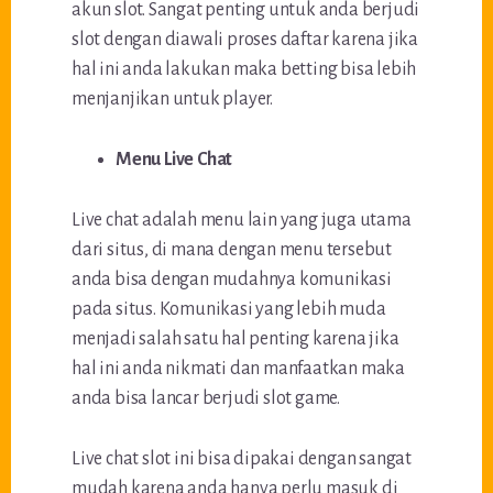
akun slot. Sangat penting untuk anda berjudi
slot dengan diawali proses daftar karena jika
hal ini anda lakukan maka betting bisa lebih
menjanjikan untuk player.
Menu Live Chat
Live chat adalah menu lain yang juga utama
dari situs, di mana dengan menu tersebut
anda bisa dengan mudahnya komunikasi
pada situs. Komunikasi yang lebih muda
menjadi salah satu hal penting karena jika
hal ini anda nikmati dan manfaatkan maka
anda bisa lancar berjudi slot game.
Live chat slot ini bisa dipakai dengan sangat
mudah karena anda hanya perlu masuk di