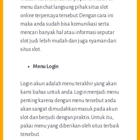
menu dan chat langsung pihak situs slot
online terpercaya tersebut. Dengan cara ini
maka anda sudah bisa komunikasi serta
mencari banyak hal atau informasi seputar
slot judi lebih mudah dan juga nyaman dari
situs slot.
Menu Login
Login akun adalah menu terakhir yang akan
kami bahas untuk anda. Login menjadi menu
penting karena dengan menu tersebut anda
akan sangat dimudahkan masuk pada akun
slot dan berjudi dengan praktis. Untuk itu,
pakai menu yang diberikan oleh situs terbaik
tersebut.