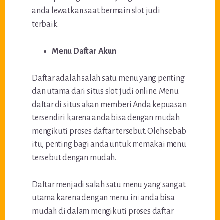
anda lewatkan saat bermain slot judi
terbaik.
Menu Daftar Akun
Daftar adalah salah satu menu yang penting
dan utama dari situs slot judi online. Menu
daftar di situs akan memberi Anda kepuasan
tersendiri karena anda bisa dengan mudah
mengikuti proses daftar tersebut. Oleh sebab
itu, penting bagi anda untuk memakai menu
tersebut dengan mudah.
Daftar menjadi salah satu menu yang sangat
utama karena dengan menu ini anda bisa
mudah di dalam mengikuti proses daftar