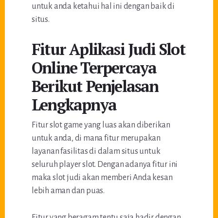
untuk anda ketahui hal ini dengan baik di
situs.
Fitur Aplikasi Judi Slot
Online Terpercaya
Berikut Penjelasan
Lengkapnya
Fitur slot game yang luas akan diberikan
untuk anda, di mana fitur merupakan
layanan fasilitas di dalam situs untuk
seluruh player slot. Dengan adanya fitur ini
maka slot judi akan memberi Anda kesan
lebih aman dan puas.
Fitur yang beragam tentu saja hadir dengan