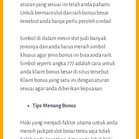
aturan yang sesuai ini telah anda pahami.
Untuk bermain slot dan raih bonus besar
tersebut anda hanya perlu peroleh simbol.
Simbol di dalam mesin slot judi banyak
jenisnya dan anda harus meraih simbol
khusus agar jenis bonus ini bisa anda raih.
Simbol seperti angka 777 adalah cara untuk
anda klaim bonus besar di situs tersebut.
Klaim bonus yang satu ini dengan aturan
sesuai agar anda diberikan kepuasan.
Tips Menang Bonus
Hoki yang menjadi faktor utama untuk anda
meraih jackpot slot besar tentu saja tidak