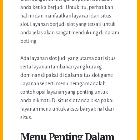
anda ketika berjudi. Untuk itu, perhatikan
hal ini dan manfaatkan layanan dari situs
slot.
Layanan berjudi slot yang tersaji untuk
anda jelas akan sangat mendukung di dalam
betting.
Ada layanan slot judi yang utama dari situs
serta layanan tambahan yang kurang
dominan dipakai di dalam situs slot game.
Layanan seperti menu beragam adalah
contoh opsi layanan yang penting untuk
anda nikmati. Di situs slot anda bisa pakai
layanan menu untuk akses banyak hal dari
situs.
Menu Penting Dalam