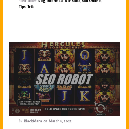
Filed Under:
Blog
,
Informasi
,
RTP Slots
,
Slot Online
,
Tips
,
Trik
by
Black Mara
on
March 8, 2022