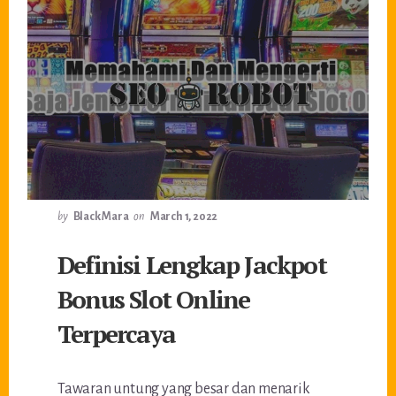
by
Black Mara
on
March 1, 2022
Definisi Lengkap Jackpot
Bonus Slot Online
Terpercaya
Tawaran untung yang besar dan menarik