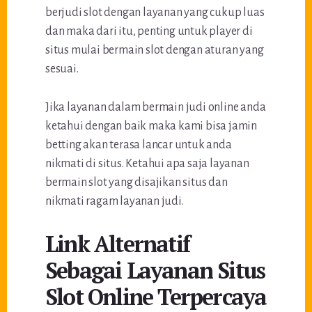
berjudi slot dengan layanan yang cukup luas
dan maka dari itu, penting untuk player di
situs mulai bermain slot dengan aturan yang
sesuai.
Jika layanan dalam bermain judi online anda
ketahui dengan baik maka kami bisa jamin
betting akan terasa lancar untuk anda
nikmati di situs. Ketahui apa saja layanan
bermain slot yang disajikan situs dan
nikmati ragam layanan judi.
Link Alternatif
Sebagai Layanan Situs
Slot Online Terpercaya