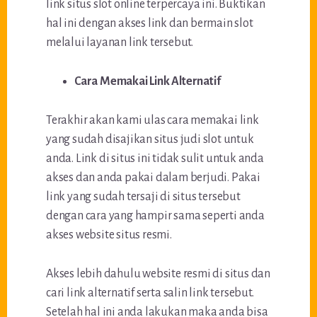
link situs slot online terpercaya ini. Buktikan
hal ini dengan akses link dan bermain slot
melalui layanan link tersebut.
Cara Memakai Link Alternatif
Terakhir akan kami ulas cara memakai link
yang sudah disajikan situs judi slot untuk
anda. Link di situs ini tidak sulit untuk anda
akses dan anda pakai dalam berjudi. Pakai
link yang sudah tersaji di situs tersebut
dengan cara yang hampir sama seperti anda
akses website situs resmi.
Akses lebih dahulu website resmi di situs dan
cari link alternatif serta salin link tersebut.
Setelah hal ini anda lakukan maka anda bisa