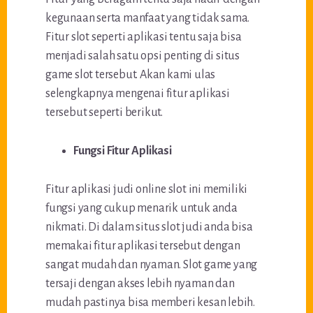
kegunaan serta manfaat yang tidak sama.
Fitur slot seperti aplikasi tentu saja bisa
menjadi salah satu opsi penting di situs
game slot tersebut. Akan kami ulas
selengkapnya mengenai fitur aplikasi
tersebut seperti berikut.
Fungsi Fitur Aplikasi
Fitur aplikasi judi online slot ini memiliki
fungsi yang cukup menarik untuk anda
nikmati. Di dalam situs slot judi anda bisa
memakai fitur aplikasi tersebut dengan
sangat mudah dan nyaman. Slot game yang
tersaji dengan akses lebih nyaman dan
mudah pastinya bisa memberi kesan lebih.