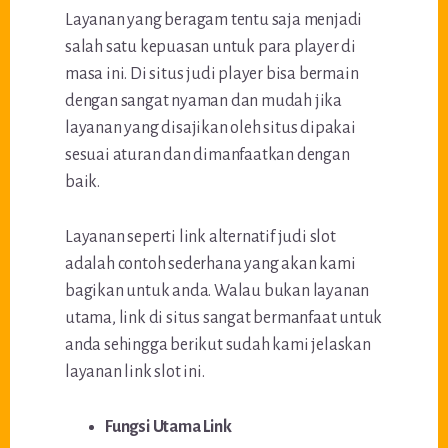
Layanan yang beragam tentu saja menjadi
salah satu kepuasan untuk para player di
masa ini. Di situs judi player bisa bermain
dengan sangat nyaman dan mudah jika
layanan yang disajikan oleh situs dipakai
sesuai aturan dan dimanfaatkan dengan
baik.
Layanan seperti link alternatif judi slot
adalah contoh sederhana yang akan kami
bagikan untuk anda. Walau bukan layanan
utama, link di situs sangat bermanfaat untuk
anda sehingga berikut sudah kami jelaskan
layanan link slot ini.
Fungsi Utama Link