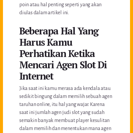
poin atau hal penting seperti yang akan
diulas dalam artikel ini.
Beberapa Hal Yang
Harus Kamu
Perhatikan Ketika
Mencari Agen Slot Di
Internet
Jika saat ini kamu merasa ada kendala atau
sedikit bingung dalam memilih sebuah agen
taruhan online, itu hal yang wajar. Karena
saat ini jumlah agen judi slot yang sudah
semakin banyak membuat player kesulitan
dalam memilih dan menentukan mana agen