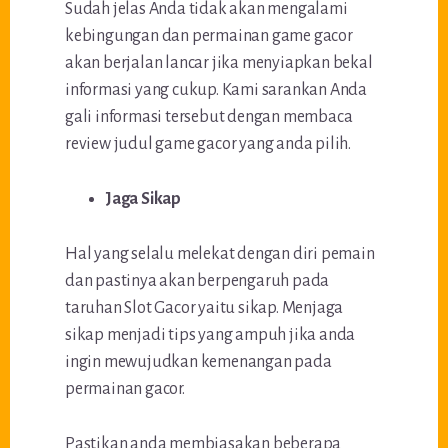
Sudah jelas Anda tidak akan mengalami
kebingungan dan permainan game gacor
akan berjalan lancar jika menyiapkan bekal
informasi yang cukup. Kami sarankan Anda
gali informasi tersebut dengan membaca
review judul game gacor yang anda pilih.
Jaga Sikap
Hal yang selalu melekat dengan diri pemain
dan pastinya akan berpengaruh pada
taruhan Slot Gacor yaitu sikap. Menjaga
sikap menjadi tips yang ampuh jika anda
ingin mewujudkan kemenangan pada
permainan gacor.
Pastikan anda membiasakan beberapa