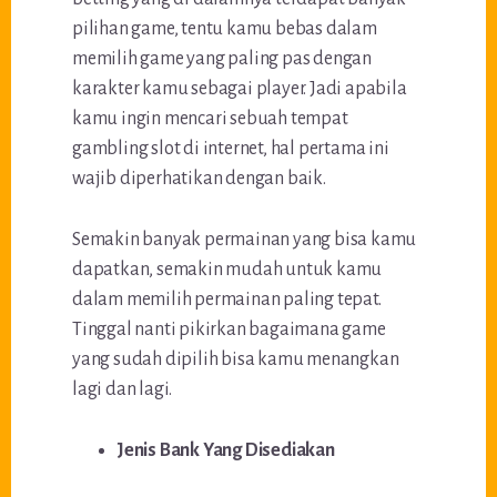
pilihan game, tentu kamu bebas dalam
memilih game yang paling pas dengan
karakter kamu sebagai player. Jadi apabila
kamu ingin mencari sebuah tempat
gambling slot di internet, hal pertama ini
wajib diperhatikan dengan baik.
Semakin banyak permainan yang bisa kamu
dapatkan, semakin mudah untuk kamu
dalam memilih permainan paling tepat.
Tinggal nanti pikirkan bagaimana game
yang sudah dipilih bisa kamu menangkan
lagi dan lagi.
Jenis Bank Yang Disediakan