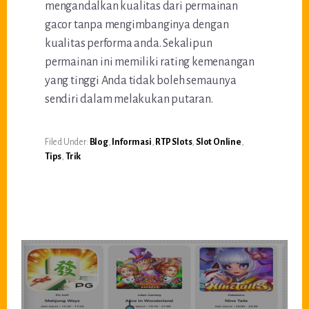
mengandalkan kualitas dari permainan
gacor tanpa mengimbanginya dengan
kualitas performa anda. Sekalipun
permainan ini memiliki rating kemenangan
yang tinggi Anda tidak boleh semaunya
sendiri dalam melakukan putaran.
Filed Under:
Blog
,
Informasi
,
RTP Slots
,
Slot Online
,
Tips
,
Trik