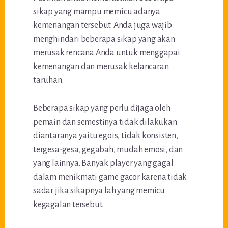
sikap yang mampu memicu adanya
kemenangan tersebut. Anda juga wajib
menghindari beberapa sikap yang akan
merusak rencana Anda untuk menggapai
kemenangan dan merusak kelancaran
taruhan.
Beberapa sikap yang perlu dijaga oleh
pemain dan semestinya tidak dilakukan
diantaranya yaitu egois, tidak konsisten,
tergesa-gesa, gegabah, mudah emosi, dan
yang lainnya. Banyak player yang gagal
dalam menikmati game gacor karena tidak
sadar jika sikapnya lah yang memicu
kegagalan tersebut