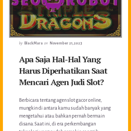
by
Black Mara
on
November 21, 2023
Apa Saja Hal-Hal Yang
Harus Diperhatikan Saat
Mencari Agen Judi Slot?
Berbicara tentang agen slot gacor online,
mungkin di antara kamu sudah banyak yang
mengetahui atau bahkan pernah bermain
disana. Saat ini, di era perkembangan