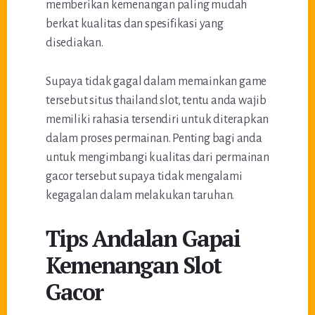
memberikan kemenangan paling mudah
berkat kualitas dan spesifikasi yang
disediakan.
Supaya tidak gagal dalam memainkan game
tersebut
situs thailand slot
, tentu anda wajib
memiliki rahasia tersendiri untuk diterapkan
dalam proses permainan. Penting bagi anda
untuk mengimbangi kualitas dari permainan
gacor tersebut supaya tidak mengalami
kegagalan dalam melakukan taruhan.
Tips Andalan Gapai
Kemenangan Slot
Gacor