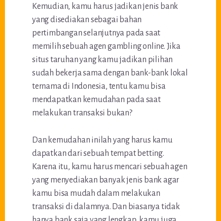
Kemudian, kamu harus jadikan jenis bank
yang disediakan sebagai bahan
pertimbangan selanjutnya pada saat
memilih sebuah agen gambling online. Jika
situs taruhan yang kamu jadikan pilihan
sudah bekerja sama dengan bank-bank lokal
ternama di Indonesia, tentu kamu bisa
mendapatkan kemudahan pada saat
melakukan transaksi bukan?
Dan kemudahan inilah yang harus kamu
dapatkan dari sebuah tempat betting.
Karena itu, kamu harus mencari sebuah agen
yang menyediakan banyak jenis bank agar
kamu bisa mudah dalam melakukan
transaksi di dalamnya. Dan biasanya tidak
hanya bank saja yang lengkap, kamu juga