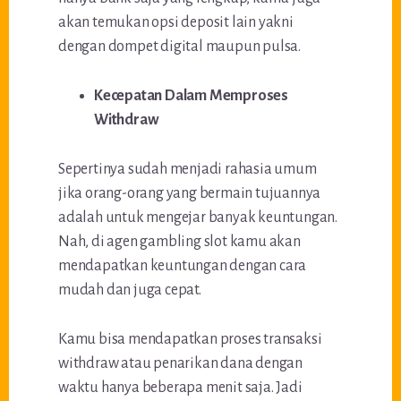
akan temukan opsi deposit lain yakni
dengan dompet digital maupun pulsa.
Kecepatan Dalam Memproses
Withdraw
Sepertinya sudah menjadi rahasia umum
jika orang-orang yang bermain tujuannya
adalah untuk mengejar banyak keuntungan.
Nah, di agen gambling slot kamu akan
mendapatkan keuntungan dengan cara
mudah dan juga cepat.
Kamu bisa mendapatkan proses transaksi
withdraw atau penarikan dana dengan
waktu hanya beberapa menit saja. Jadi