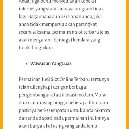
Anda juga perlu menyediakan koneksi
internet yang stabil supaya program tidak
lagi. Bagaimanapun persiapan anda, jika
anda tidak mempersiapkan perangkat
secara seksama, permainan slot terbaru jelas
akan mengalami berbagai kendala yang
tidak diinginkan.
Wawasan Yang Luas
Permainan Judi Slot Online Terbaru tentunya
telah dilengkapi dengan berbagai
pengembangan atau inovasi modern. Mulai
dari istilah asing hingga beberapa fitur baru
pastinya berkesempatan untuk anda nikmati
dan anda dapati pada permainan ini.
Intinya
akan banyak hal asing yang anda temui