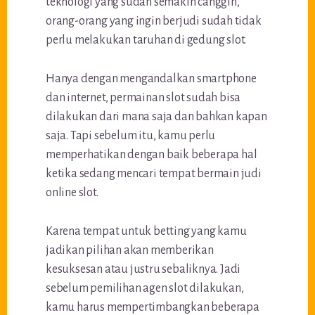
teknologi yang sudah semakin canggih,
orang-orang yang ingin berjudi sudah tidak
perlu melakukan taruhan di gedung slot.
Hanya dengan mengandalkan smartphone
dan internet, permainan slot sudah bisa
dilakukan dari mana saja dan bahkan kapan
saja. Tapi sebelum itu, kamu perlu
memperhatikan dengan baik beberapa hal
ketika sedang mencari tempat bermain judi
online slot.
Karena tempat untuk betting yang kamu
jadikan pilihan akan memberikan
kesuksesan atau justru sebaliknya. Jadi
sebelum pemilihan agen slot dilakukan,
kamu harus mempertimbangkan beberapa