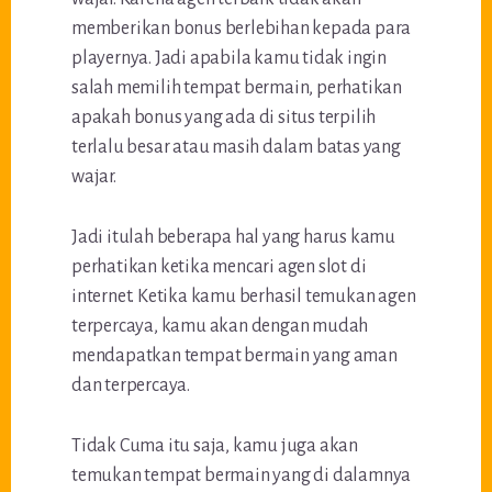
memberikan bonus berlebihan kepada para
playernya. Jadi apabila kamu tidak ingin
salah memilih tempat bermain, perhatikan
apakah bonus yang ada di situs terpilih
terlalu besar atau masih dalam batas yang
wajar.
Jadi itulah beberapa hal yang harus kamu
perhatikan ketika mencari agen slot di
internet. Ketika kamu berhasil temukan agen
terpercaya, kamu akan dengan mudah
mendapatkan tempat bermain yang aman
dan terpercaya.
Tidak Cuma itu saja, kamu juga akan
temukan tempat bermain yang di dalamnya