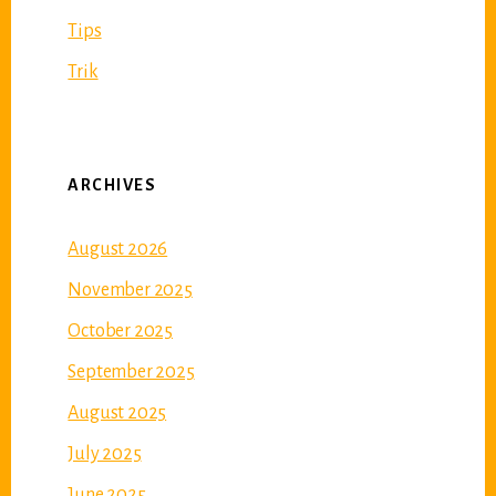
Tips
Trik
ARCHIVES
August 2026
November 2025
October 2025
September 2025
August 2025
July 2025
June 2025