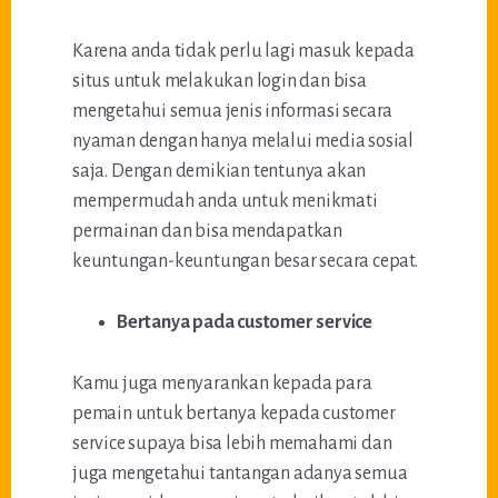
Karena anda tidak perlu lagi masuk kepada
situs untuk melakukan login dan bisa
mengetahui semua jenis informasi secara
nyaman dengan hanya melalui media sosial
saja.
Dengan demikian tentunya akan
mempermudah anda untuk menikmati
permainan dan bisa mendapatkan
keuntungan-keuntungan besar secara cepat.
Bertanya pada customer service
Kamu juga menyarankan kepada para
pemain untuk bertanya kepada customer
service supaya bisa lebih memahami dan
juga mengetahui tantangan adanya semua