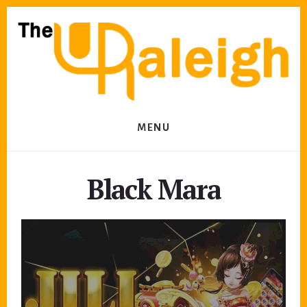
Skip
Skip
to
to
primary
content
sidebar
MENU
Black Mara