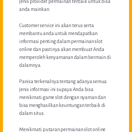
jenis provider permainan terbaik untuk bisa
anda mainkan.
Customer service ini akan terus serta
membantu anda untuk mendapatkan
informasi penting dalam permainan slot
online dan pastinya akan membuat Anda
memperoleh kenyamanan dalam bermain di
dalamnya.
Panisa terkenalnya tentang adanya semua
jenis informasi ini supaya Anda bisa
menikmati game slot dengan nyaman dan
bisa menghasilkan keuntungan terbaik di
dalam situs.
Menikmati putaran permainan slot online