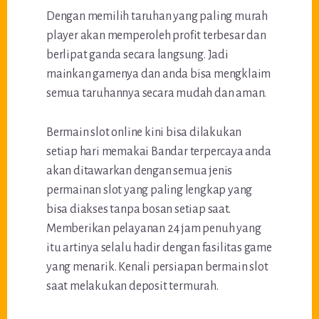
Dengan memilih taruhan yang paling murah
player akan memperoleh profit terbesar dan
berlipat ganda secara langsung. Jadi
mainkan gamenya dan anda bisa mengklaim
semua taruhannya secara mudah dan aman.
Bermain slot online kini bisa dilakukan
setiap hari memakai Bandar terpercaya anda
akan ditawarkan dengan semua jenis
permainan slot yang paling lengkap yang
bisa diakses tanpa bosan setiap saat.
Memberikan pelayanan 24 jam penuh yang
itu artinya selalu hadir dengan fasilitas game
yang menarik. Kenali persiapan bermain slot
saat melakukan deposit termurah.