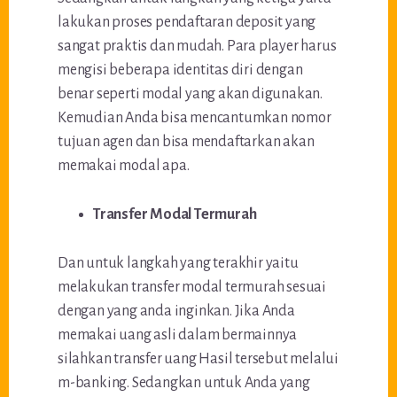
lakukan proses pendaftaran deposit yang
sangat praktis dan mudah. Para player harus
mengisi beberapa identitas diri dengan
benar seperti modal yang akan digunakan.
Kemudian Anda bisa mencantumkan nomor
tujuan agen dan bisa mendaftarkan akan
memakai modal apa.
Transfer Modal Termurah
Dan untuk langkah yang terakhir yaitu
melakukan transfer modal termurah sesuai
dengan yang anda inginkan. Jika Anda
memakai uang asli dalam bermainnya
silahkan transfer uang Hasil tersebut melalui
m-banking. Sedangkan untuk Anda yang