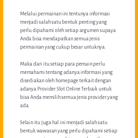
Melalui permainan ini tentunya informasi
menjadi salah satu bentuk penting yang
perlu dipahami oleh setiap argumen supaya
Anda bisa mendapatkan semua jenis
permainan yang cukup besar untuknya.
Maka dari itu setiap para pemain perlu
memahami tentang adanya informasi yang
disediakan oleh homepage terkait dengan
adanya Provider Slot Online Terbaik untuk
bisa Anda memilih semua jenis provider yang
ada.
Selain itu juga hal ini menjadi salah satu
bentuk wawasan yang perlu dipahami setiap