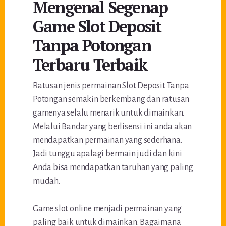
Mengenal Segenap
Game Slot Deposit
Tanpa Potongan
Terbaru Terbaik
Ratusan jenis permainan Slot Deposit Tanpa
Potongan semakin berkembang dan ratusan
gamenya selalu menarik untuk dimainkan.
Melalui Bandar yang berlisensi ini anda akan
mendapatkan permainan yang sederhana.
Jadi tunggu apalagi bermain judi dan kini
Anda bisa mendapatkan taruhan yang paling
mudah.
Game slot online menjadi permainan yang
paling baik untuk dimainkan.
Bagaimana