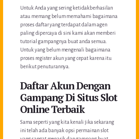
Untuk Anda yang sering ketidakberhasilan
atau memang belum memahami bagaimana
proses daftar yang terdapat dalam agen
paling dipercaya di sini kami akan memberi
tutorial gampangnya buat anda semua.
Untuk yang belum mengenali bagaimana
proses register akun yang cepat karena itu
berikut penuturannya.
Daftar Akun Dengan
Gampang Di Situs Slot
Online Terbaik
Sama seperti yang kita kenali jika sekarang
ini telah ada banyak opsi permainan slot
yang sangat menarik dan gampang buat