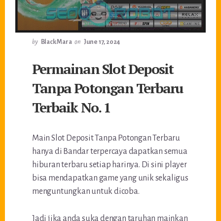
by
Black Mara
on
June 17, 2024
Permainan Slot Deposit
Tanpa Potongan Terbaru
Terbaik No. 1
Main Slot Deposit Tanpa Potongan Terbaru
hanya di Bandar terpercaya dapatkan semua
hiburan terbaru setiap harinya. Di sini player
bisa mendapatkan game yang unik sekaligus
menguntungkan untuk dicoba.
Jadi jika anda suka dengan taruhan mainkan