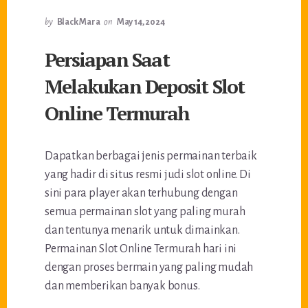
by
Black Mara
on
May 14, 2024
Persiapan Saat
Melakukan Deposit Slot
Online Termurah
Dapatkan berbagai jenis permainan terbaik
yang hadir di situs resmi judi slot online. Di
sini para player akan terhubung dengan
semua permainan slot yang paling murah
dan tentunya menarik untuk dimainkan.
Permainan Slot Online Termurah hari ini
dengan proses bermain yang paling mudah
dan memberikan banyak bonus.