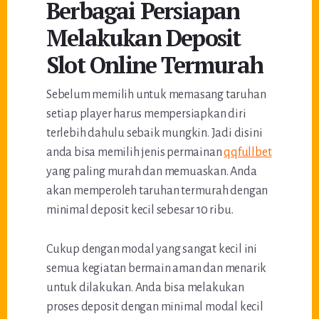
Berbagai Persiapan
Melakukan Deposit
Slot Online Termurah
Sebelum memilih untuk memasang taruhan
setiap player harus mempersiapkan diri
terlebih dahulu sebaik mungkin. Jadi disini
anda bisa memilih jenis permainan
qqfullbet
yang paling murah dan memuaskan. Anda
akan memperoleh taruhan termurah dengan
minimal deposit kecil sebesar 10 ribu.
Cukup dengan modal yang sangat kecil ini
semua kegiatan bermain aman dan menarik
untuk dilakukan. Anda bisa melakukan
proses deposit dengan minimal modal kecil