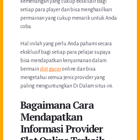
kemenangan yang cukup eksklusif bagi
setiap para player dan bisa menghasilkan
permainan yang cukup menarik untuk Anda
coba.
Hal inilah yang perlu Anda pahami secara
eksklusif bagi setiap para pelajar supaya
bisa mendapatkan kenyamanan dalam
bermain
slot gacor
online dan bisa
mengetahui semua jenis provider yang
paling menguntungkan Di Dalam situs ini.
Bagaimana Cara
Mendapatkan
Informasi Provider