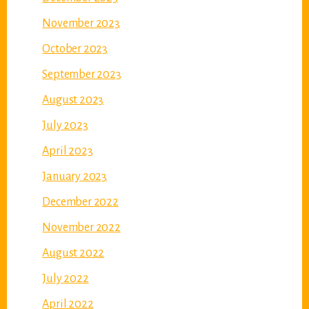
November 2023
October 2023
September 2023
August 2023
July 2023
April 2023
January 2023
December 2022
November 2022
August 2022
July 2022
April 2022