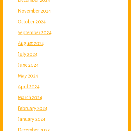
December 2024
November 2024
October 2024
September 2024
August 2024
July 2024
June 2024
May 2024
April 2024
March 2024
February 2024
January 2024
December 2023