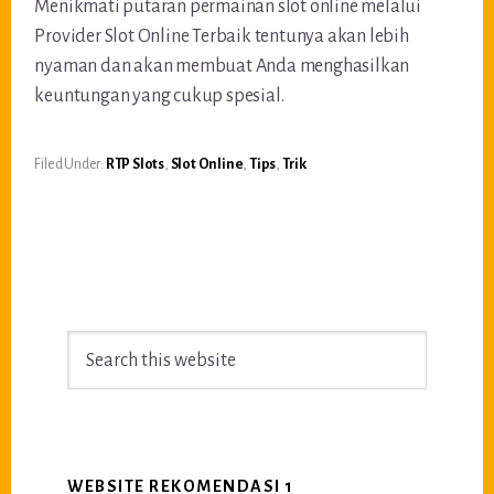
Menikmati putaran permainan slot online melalui
Provider Slot Online Terbaik tentunya akan lebih
nyaman dan akan membuat Anda menghasilkan
keuntungan yang cukup spesial.
Filed Under:
RTP Slots
,
Slot Online
,
Tips
,
Trik
Primary
Search
Sidebar
this
website
WEBSITE REKOMENDASI 1