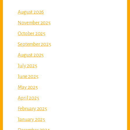
August 2026
November 2025
October 2025
September 2025
August 2025
July 2025
June 2025
May 2025
April 2025
February 2025
January 2025