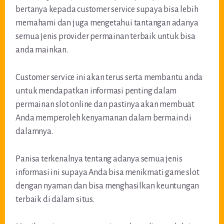
bertanya kepada customer service supaya bisa lebih
memahami dan juga mengetahui tantangan adanya
semua jenis provider permainan terbaik untuk bisa
anda mainkan.
Customer service ini akan terus serta membantu anda
untuk mendapatkan informasi penting dalam
permainan slot online dan pastinya akan membuat
Anda memperoleh kenyamanan dalam bermain di
dalamnya.
Panisa terkenalnya tentang adanya semua jenis
informasi ini supaya Anda bisa menikmati game slot
dengan nyaman dan bisa menghasilkan keuntungan
terbaik di dalam situs.