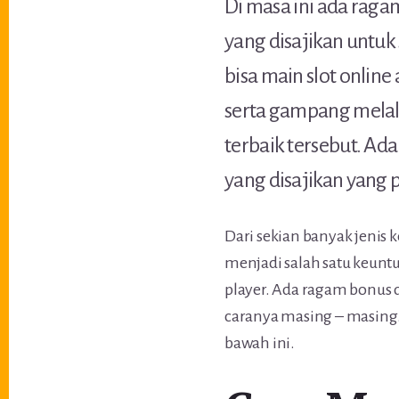
Di masa ini ada ragam
yang disajikan untuk 
bisa main slot onlin
serta gampang melalui
terbaik tersebut. A
yang disajikan yang
Dari sekian banyak jenis 
menjadi salah satu keunt
player. Ada ragam bonus 
caranya masing – masing. 
bawah ini.