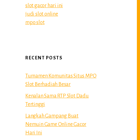
slot gacor hari ini
judi slot online
mpo slot
RECENT POSTS
Turnamen Komunitas Situs MPO
Slot Berhadiah Besar
Kenalan Sama RTP Slot Dadu
Tertinggi
Langkah Gampang Buat
Nemuin Game Online Gacor
Hari Ini