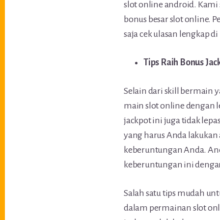
slot online android. Kami
bonus besar slot online. 
saja cek ulasan lengkap di
Tips Raih Bonus Ja
Selain dari skill berma
main slot online dengan 
jackpot ini juga tidak lepa
yang harus Anda lakukan
keberuntungan Anda. And
keberuntungan ini denga
Salah satu tips mudah un
dalam permainan slot onli