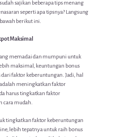
 sudah sajikan beberapa tips menang
Penasaran seperti apa tipsnya? Langsung
 bawah berikut ini.
ckpot Maksimal
in yang memadai dan mumpuni untuk
lebih maksimal, keuntungan bonus
s dari faktor keberuntungan. Jadi, hal
 adalah meningkatkan faktor
a harus tingkatkan faktor
n cara mudah.
tuk tingkatkan faktor keberuntungan
ne, lebih tepatnya untuk raih bonus