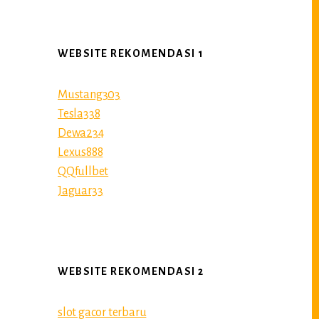
WEBSITE REKOMENDASI 1
Mustang303
Tesla338
Dewa234
Lexus888
QQfullbet
Jaguar33
WEBSITE REKOMENDASI 2
slot gacor terbaru