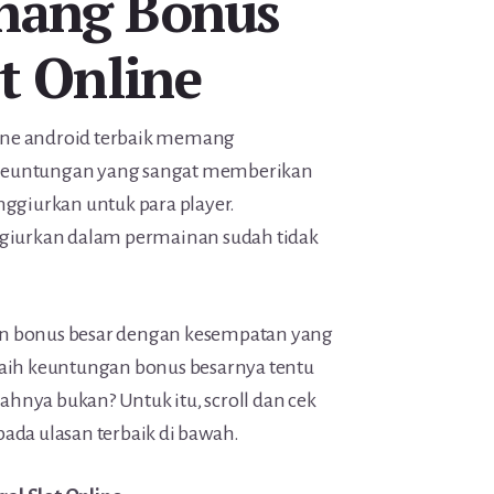
nang Bonus
ot Online
ine android terbaik memang
 keuntungan yang sangat memberikan
giurkan untuk para player.
iurkan dalam permainan sudah tidak
an bonus besar dengan kesempatan yang
 raih keuntungan bonus besarnya tentu
hnya bukan? Untuk itu, scroll dan cek
pada ulasan terbaik di bawah.