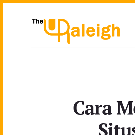
Skip
Skip
to
to
primary
content
sidebar
Cara M
Situ