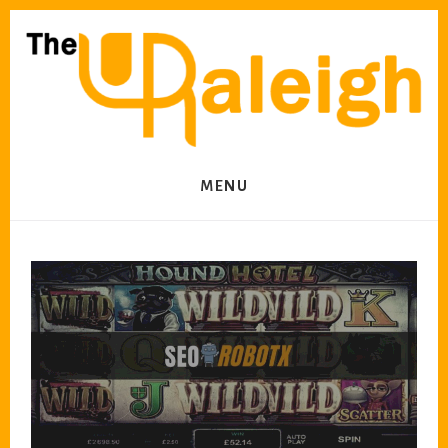
Skip
Skip
to
to
primary
content
sidebar
MENU