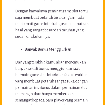
Dengan banyaknya peminat game slot tentu
saja membuat petaruh bisa dengan mudah
menikmati game ini sekaligus mendapatkan
hasil yang sangat besar dari taruhan yang
sudah dilakukannya.
Banyak Bonus Menggiurkan
Dan yang terakhir, kamu akan menemukan
banyak sekali bonus menggiurkan saat
bermain game slot. Ini adalah fakta terakhir
yang membuat petaruh sangat suka dengan
permainan ini. Bonus dalam permainan slot
memang bukan hanya memberikan
semangat kepada para player yang bermain