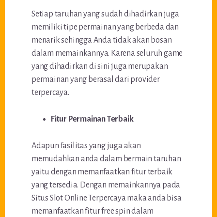
Setiap taruhan yang sudah dihadirkan juga
memiliki tipe permainan yang berbeda dan
menarik sehingga Anda tidak akan bosan
dalam memainkannya. Karena seluruh game
yang dihadirkan di sini juga merupakan
permainan yang berasal dari provider
terpercaya.
Fitur Permainan Terbaik
Adapun fasilitas yang juga akan
memudahkan anda dalam bermain taruhan
yaitu dengan memanfaatkan fitur terbaik
yang tersedia. Dengan memainkannya pada
Situs Slot Online Terpercaya maka anda bisa
memanfaatkan fitur free spin dalam