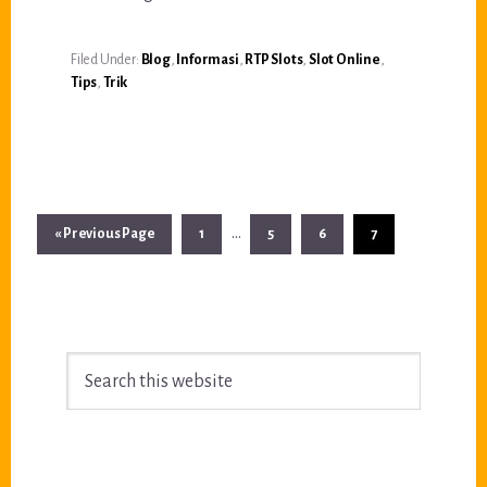
Filed Under:
Blog
,
Informasi
,
RTP Slots
,
Slot Online
,
Tips
,
Trik
Interim
…
Go
Page
Page
Page
Page
«
Previous Page
1
5
6
7
pages
to
omitted
Primary
Search
Sidebar
this
website