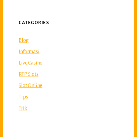
CATEGORIES
Blog
Informasi
Live Casino
RTP Slots
Slot Online
Tips
Trik