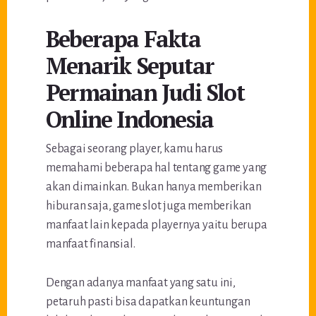
Beberapa Fakta
Menarik Seputar
Permainan Judi Slot
Online Indonesia
Sebagai seorang player, kamu harus
memahami beberapa hal tentang game yang
akan dimainkan. Bukan hanya memberikan
hiburan saja, game slot juga memberikan
manfaat lain kepada playernya yaitu berupa
manfaat finansial.
Dengan adanya manfaat yang satu ini,
petaruh pasti bisa dapatkan keuntungan