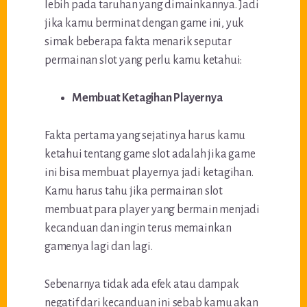
lebih pada taruhan yang dimainkannya. Jadi
jika kamu berminat dengan game ini, yuk
simak beberapa fakta menarik seputar
permainan slot yang perlu kamu ketahui:
Membuat Ketagihan Playernya
Fakta pertama yang sejatinya harus kamu
ketahui tentang game slot adalah jika game
ini bisa membuat playernya jadi ketagihan.
Kamu harus tahu jika permainan slot
membuat para player yang bermain menjadi
kecanduan dan ingin terus memainkan
gamenya lagi dan lagi.
Sebenarnya tidak ada efek atau dampak
negatif dari kecanduan ini sebab kamu akan