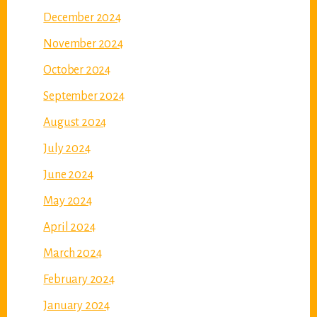
December 2024
November 2024
October 2024
September 2024
August 2024
July 2024
June 2024
May 2024
April 2024
March 2024
February 2024
January 2024