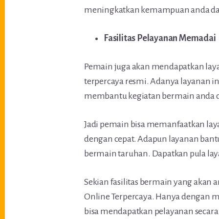
meningkatkan kemampuan anda d
Fasilitas Pelayanan Memadai
Pemain juga akan mendapatkan layan
terpercaya resmi. Adanya layanan in
membantu kegiatan bermain anda 
Jadi pemain bisa memanfaatkan lay
dengan cepat. Adapun layanan bant
bermain taruhan. Dapatkan pula laya
Sekian fasilitas bermain yang akan 
Online Terpercaya. Hanya dengan m
bisa mendapatkan pelayanan secara 