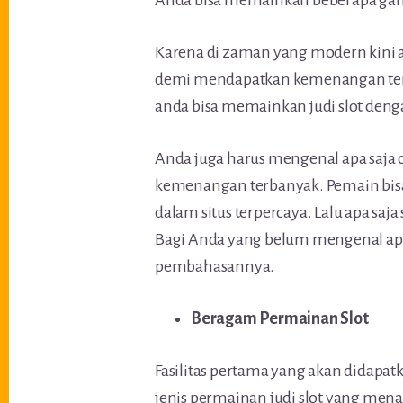
Karena di zaman yang modern kini a
demi mendapatkan kemenangan ter
anda bisa memainkan judi slot deng
Anda juga harus mengenal apa saja
kemenangan terbanyak. Pemain bisa
dalam situs terpercaya. Lalu apa saja 
Bagi Anda yang belum mengenal apa s
pembahasannya.
Beragam Permainan Slot
Fasilitas pertama yang akan didapa
jenis permainan judi slot yang men