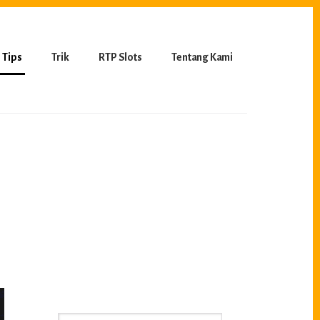
Tips
Trik
RTP Slots
Tentang Kami
Primary