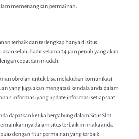
alam memenangkan permainan.
an terbaik dan terlengkap hanya di situs
i akan selalu hadir selama 24 jam penuh yang akan
dengan cepat dan mudah.
anan obrolan untuk bisa melakukan komunikasi
uan yang juga akan mengatasi kendala anda dalam
nan informasi yang update informasi setiap saat.
anda dapatkan ketika bergabung dalam Situs Slot
emainkannya dalam situs terbaik ini maka anda
puas dengan fitur permainan yang terbaik.