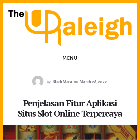
Skip
Skip
to
to
primary
content
sidebar
MENU
by
Black Mara
on
March 28, 2022
Penjelasan Fitur Aplikasi
Situs Slot Online Terpercaya