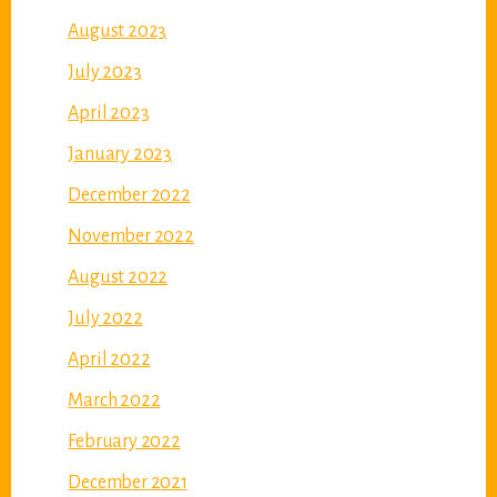
August 2023
July 2023
April 2023
January 2023
December 2022
November 2022
August 2022
July 2022
April 2022
March 2022
February 2022
December 2021