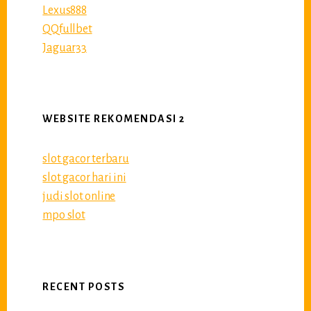
Lexus888
QQfullbet
Jaguar33
WEBSITE REKOMENDASI 2
slot gacor terbaru
slot gacor hari ini
judi slot online
mpo slot
RECENT POSTS