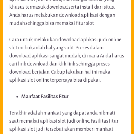
khusus termasuk download serta install dari situs.
Anda harus melakukan download aplikasi dengan
mudah sehingga bisa memakai fitur slot.
Cara untuk melakukan download aplikasi judi online
slot ini bukanlah hal yang sulit. Proses dalam
download aplikasi sangat mudah, di mana Anda harus
cari link download dan klik link sehingga proses
download berjalan. Cukup lakukan hal ini maka
aplikasi slot online terpercaya bisa dipakai.
Manfaat Fasilitas Fitur
Terakhir adalah manfaat yang dapat anda nikmati
saat memakai aplikasi slot judi online. Fasilitas fitur
aplikasi slot judi tersebut akan memberi manfaat