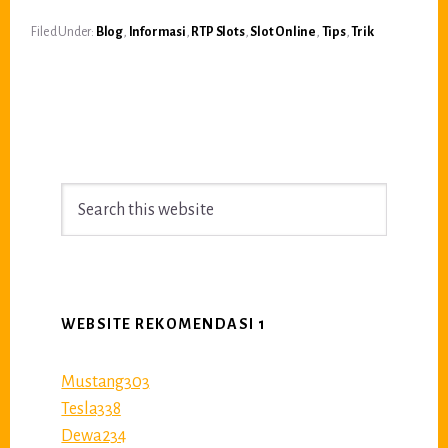
Filed Under:
Blog
,
Informasi
,
RTP Slots
,
Slot Online
,
Tips
,
Trik
Primary
Search
Sidebar
this
website
WEBSITE REKOMENDASI 1
Mustang303
Tesla338
Dewa234