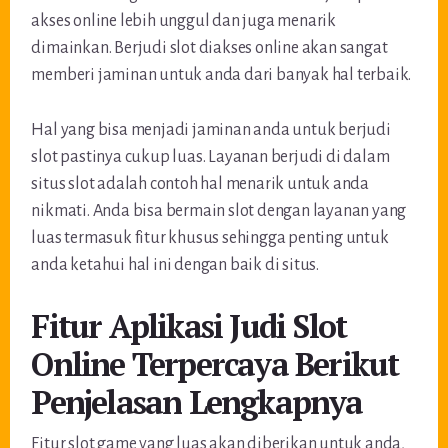
akses online lebih unggul dan juga menarik
dimainkan.
Berjudi slot diakses online akan sangat
memberi jaminan untuk anda dari banyak hal terbaik.
Hal yang bisa menjadi jaminan anda untuk berjudi
slot pastinya cukup luas. Layanan berjudi di dalam
situs slot adalah contoh hal menarik untuk anda
nikmati. Anda bisa bermain slot dengan layanan yang
luas termasuk fitur khusus sehingga penting untuk
anda ketahui hal ini dengan baik di situs.
Fitur Aplikasi Judi Slot
Online Terpercaya Berikut
Penjelasan Lengkapnya
Fitur slot game yang luas akan diberikan untuk anda,