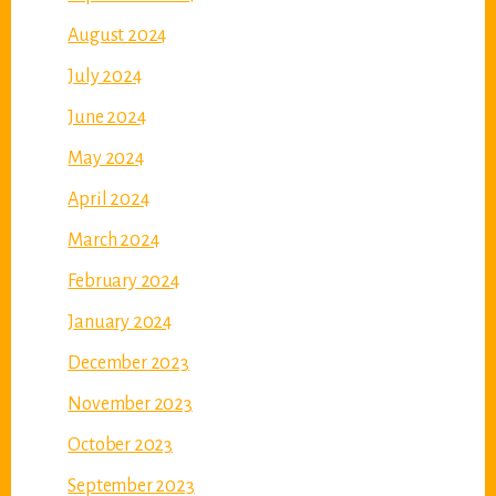
August 2024
July 2024
June 2024
May 2024
April 2024
March 2024
February 2024
January 2024
December 2023
November 2023
October 2023
September 2023