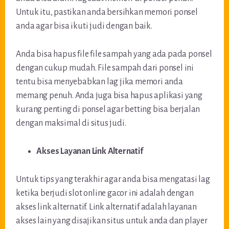
Untuk itu, pastikan anda bersihkan memori ponsel
anda agar bisa ikuti judi dengan baik.
Anda bisa hapus file file sampah yang ada pada ponsel
dengan cukup mudah. File sampah dari ponsel ini
tentu bisa menyebabkan lag jika memori anda
memang penuh. Anda juga bisa hapus aplikasi yang
kurang penting di ponsel agar betting bisa berjalan
dengan maksimal di situs judi.
Akses Layanan Link Alternatif
Untuk tips yang terakhir agar anda bisa mengatasi lag
ketika berjudi slot online gacor ini adalah dengan
akses link alternatif. Link alternatif adalah layanan
akses lain yang disajikan situs untuk anda dan player