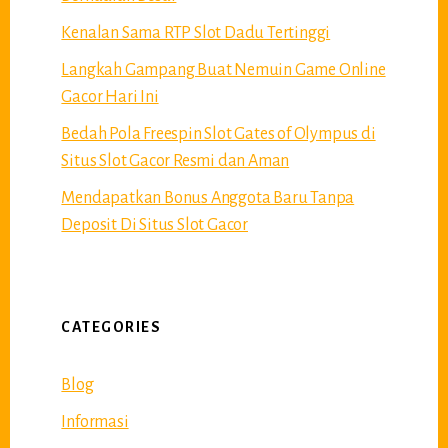
Kenalan Sama RTP Slot Dadu Tertinggi
Langkah Gampang Buat Nemuin Game Online
Gacor Hari Ini
Bedah Pola Freespin Slot Gates of Olympus di
Situs Slot Gacor Resmi dan Aman
Mendapatkan Bonus Anggota Baru Tanpa
Deposit Di Situs Slot Gacor
CATEGORIES
Blog
Informasi