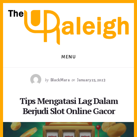
Skip
Skip
to
to
primary
content
sidebar
MENU
by
Black Mara
on
January 25, 2023
Tips Mengatasi Lag Dalam
Berjudi Slot Online Gacor