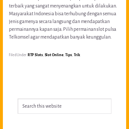
terbaik yang sangat menyenangkan untuk dilakukan.
Masyarakat Indonesia bisa terhubung dengan semua
jenis gamenya secara langsung dan mendapatkan
permainannya kapan saja. Pilih permainan slot pulsa
Telkomsel agar mendapatkan banyak keunggulan.
Filed Under:
RTP Slots
,
Slot Online
,
Tips
,
Trik
Primary
Search
Sidebar
this
website