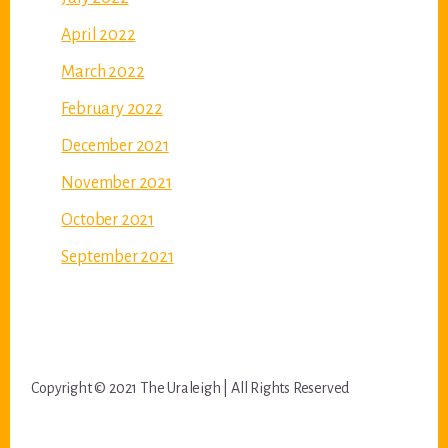
April 2022
March 2022
February 2022
December 2021
November 2021
October 2021
September 2021
Copyright © 2021 The Uraleigh | All Rights Reserved