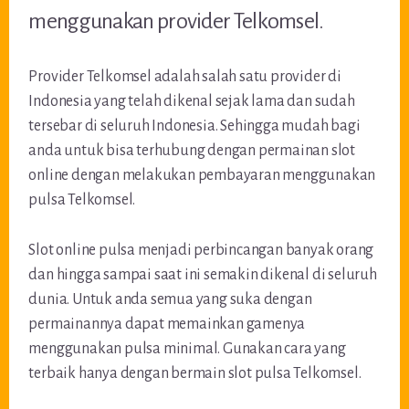
menggunakan provider Telkomsel.
Provider Telkomsel adalah salah satu provider di
Indonesia yang telah dikenal sejak lama dan sudah
tersebar di seluruh Indonesia. Sehingga mudah bagi
anda untuk bisa terhubung dengan permainan slot
online dengan melakukan pembayaran menggunakan
pulsa Telkomsel.
Slot online pulsa menjadi perbincangan banyak orang
dan hingga sampai saat ini semakin dikenal di seluruh
dunia. Untuk anda semua yang suka dengan
permainannya dapat memainkan gamenya
menggunakan pulsa minimal. Gunakan cara yang
terbaik hanya dengan bermain slot pulsa Telkomsel.