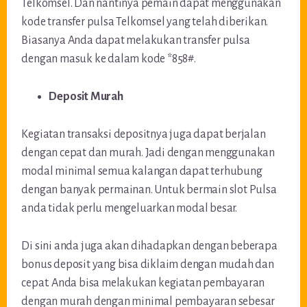
Telkomsel. Dan nantinya pemain dapat menggunakan
kode transfer pulsa Telkomsel yang telah diberikan.
Biasanya Anda dapat melakukan transfer pulsa
dengan masuk ke dalam kode *858#.
Deposit Murah
Kegiatan transaksi depositnya juga dapat berjalan
dengan cepat dan murah. Jadi dengan menggunakan
modal minimal semua kalangan dapat terhubung
dengan banyak permainan. Untuk bermain slot Pulsa
anda tidak perlu mengeluarkan modal besar.
Di sini anda juga akan dihadapkan dengan beberapa
bonus deposit yang bisa diklaim dengan mudah dan
cepat. Anda bisa melakukan kegiatan pembayaran
dengan murah dengan minimal pembayaran sebesar