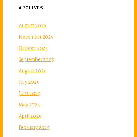
ARCHIVES
August 2026
November 2025
October 2025
September 2025
August 2025
July 2025
June 2025
May 2025
April 2025
February 2025