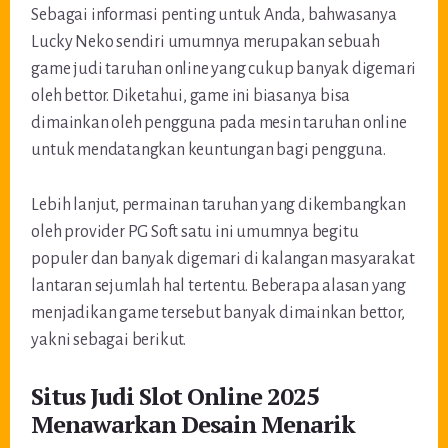
Sebagai informasi penting untuk Anda, bahwasanya
Lucky Neko sendiri umumnya merupakan sebuah
game judi taruhan online yang cukup banyak digemari
oleh bettor. Diketahui, game ini biasanya bisa
dimainkan oleh pengguna pada mesin taruhan online
untuk mendatangkan keuntungan bagi pengguna.
Lebih lanjut, permainan taruhan yang dikembangkan
oleh provider PG Soft satu ini umumnya begitu
populer dan banyak digemari di kalangan masyarakat
lantaran sejumlah hal tertentu. Beberapa alasan yang
menjadikan game tersebut banyak dimainkan bettor,
yakni sebagai berikut.
Situs Judi Slot Online 2025
Menawarkan Desain Menarik