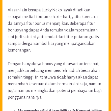
Alasan lain kenapa Lucky Neko layak dijadikan
sebagai media hiburan sehari – hari, yaitu karena di
dalamnya fitur bonus menjanjikan. Beberapa fitur
bonus yang dapat Anda temukan dalam permainan
slot judi satu ini yaitu mulai dari fitur putaran gratis
sampai dengan simbol liar yang melipatgandakan
kemenangan.
Dengan banyaknya bonus yang ditawarkan tersebut,
menjadikan peluang memperoleh hadiah besar akan
semakin tinggi. Ini tentunya tidak hanya akan dapat
menambah keseruan dalam bermain slot saja, namun
juga mampu meningkatkan potensi pembayaran bagi
pengguna nantinya.
Menawarkan Sisi Aksesibilitas & Kompatibilitas